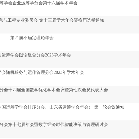
筹学会企业运筹学分会第十六届学术年会
息与工程专业委员会 第十三届学术年会暨换届选举通知
第21届不确定理论年会
国运筹学会图论组合分会2023学术年会
会随机服务与运作管理分会2023年学术年会
分会十四届全国数学优化学术会议暨第七次会员代表大会
中国运筹学学会排序分会、山东省运筹学会年会） 第一轮会议通知
分会第十七届年会暨数字经济时代智能决策与管理研讨会