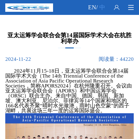
EN
/
中
亚太运筹学会联合会第14届国际学术大会在杭胜
利举办
2024-11-22
阅读量：44220
2024年11月15-18日，亚太运筹学会联合会第14届
国际学术大会（The 14th Triennial Conference of the
Association of Asia Pacific Operational Research
Societies，简称APORS2024）在杭州隆重召开。会议由
亚太运筹学会联合会（APORS）和中国运筹学会
（ORSC）联合主办。来自中国、德国、韩国、新加
坡、澳大利亚、尼泊尔、菲律宾等14个国家和地区的
166名代表齐聚“晴时水光潋滟，雨时山色空蒙”的西子
湖畔，共襄这场三年一度的运筹国际盛会。