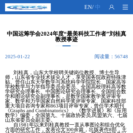
EN
/
中
中国运筹学会2024年度“最美科技工作者”刘桂真
教授事迹
2025-01-22
阅读量：56748
刘桂真，山东大学校聘关键岗位教授、博士生导
师，山东省专业技术拔尖人才，享受国务院政府特殊津
贴。曾任山东大学数学与系统科学学院院长、国家高等
学校数学与力学指导委员会委员、全国高校理科高等数
学研究会理事长、中国图论研究会理事长、全国组合数
学和图论研究会副理事长，是数学国家教学奖评审专
家、数学和力学国家自然科学奖评审专家、国家科技部
重大项目咨询专家和863项目评审专家，曾任学术期刊
《Graphs and Combinatorics》、《数学进展》和《应用
数学》编委，全国第九、十届政协委员,民盟第六、七届
山东省委员会副主委。
自1981年以来刘桂真教授一直从事图论和组合优化
方面的研究工作，发表论文300余篇，出版著作8部，主