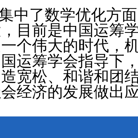
中了数学优化方面
大，目前是中国运筹
是一个伟大的时代，
中国运筹学会指导下
创造宽松、和谐和团
社会经济的发展做出