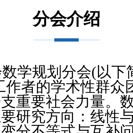
分会介绍
学规划分会(以下
工作者的学术性群众
一支重要社会力量。
主要研究方向：线性
、变分不等式与互补