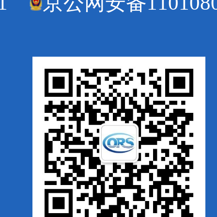
1
京公网安备1101080