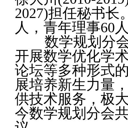
2027)担任秘书长。
人，青年理事60
数学规划分会积
开展数学优化学
论坛等多种形式
展培养新生力量
供技术服务，极
今数学规划分会
议。