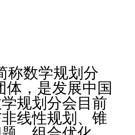
简称数学规划分
团体，是发展中国
数学规划分会目前
与非线性规划、锥
问题、组合优化、