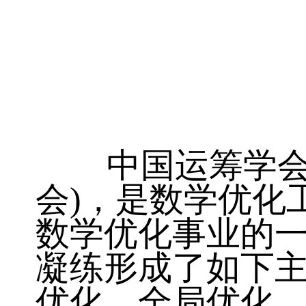
中国运筹学会数
会)，是数学优化
数学优化事业的
凝练形成了如下
优化、全局优化