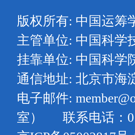
版权所有: 中国运筹
主管单位: 中国科学
挂靠单位: 中国科
通信地址: 北京市海淀
电子邮件: member@ors
室） 联系电话：010-