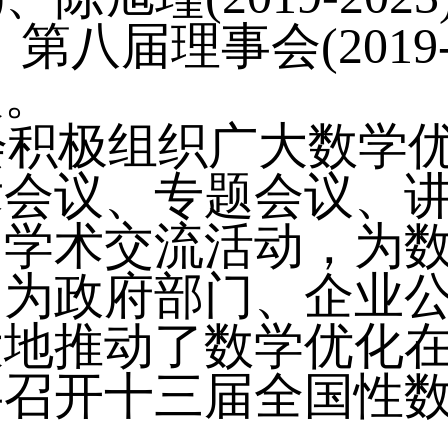
第八届理事会(2019-
人。
极组织广大数学优
术会议、专题会议、
的学术交流活动，为
，为政府部门、企业
大地推动了数学优化
共召开十三届全国性