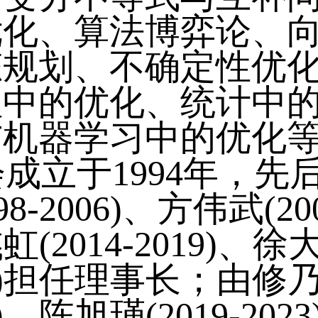
优化、算法博弈论、
态规划、不确定性优
理中的优化、统计中
与机器学习中的优化
1994年，先后由越
98-2006)、方伟武(20
彧虹(2014-2019)、徐大
27)担任理事长；由修乃华(
)、陈旭瑾(2019-2023