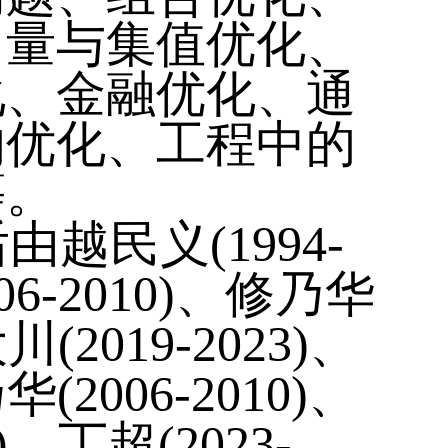
向量与集值优化、
化、金融优化、通
的优化、工程中的
等。
民义(1994-
06-2010)、修乃华
川(2019-2023)、
2006-2010)、
)、丁超(2023-