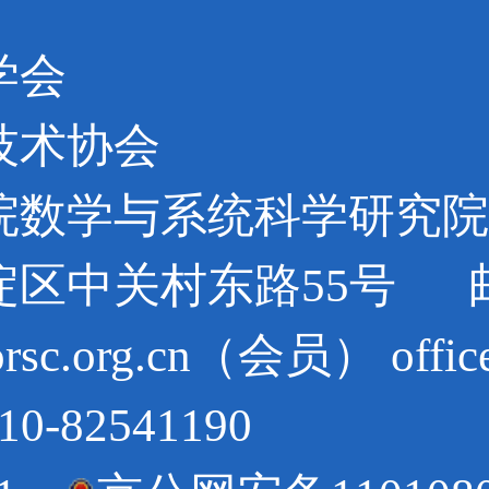
学会
技术协会
学院数学与系统科学研究院
区中关村东路55号 邮编:
c.org.cn（会员） offic
82541190