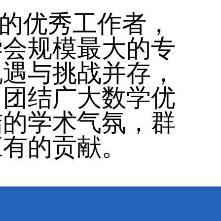
的优秀工作者，
学会规模最大的专
机遇与挑战并存，
，团结广大数学优
结的学术气氛，群
应有的贡献。