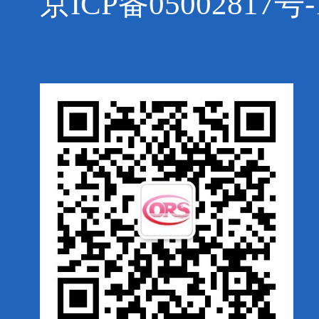
京ICP备05002817号-