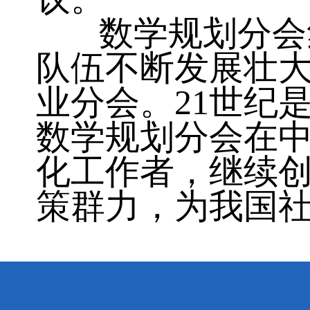
数学规划分会集
队伍不断发展壮
业分会。21世纪
数学规划分会在
化工作者，继续
策群力，为我国