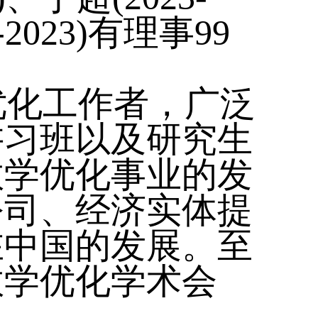
2023)有理事99
化工作者，广泛
讲习班以及研究生
数学优化事业的发
公司、经济实体提
在中国的发展。至
数学优化学术会