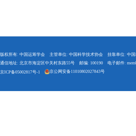
版权所有: 中国运筹学会
主管单位: 中国科学技术协会
挂靠单位: 中
通信地址: 北京市海淀区中关村东路55号
邮编: 100190
电子邮件: membe
京公网安备11010802027843号
京ICP备05002817号-1