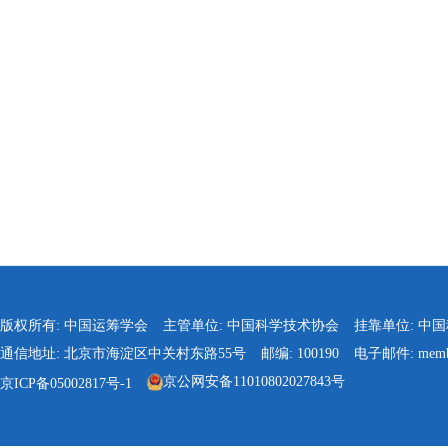
版权所有: 中国运筹学会
主管单位: 中国科学技术协会
挂靠单位: 中
通信地址: 北京市海淀区中关村东路55号
邮编: 100190
电子邮件: membe
京公网安备11010802027843号
京ICP备05002817号-1