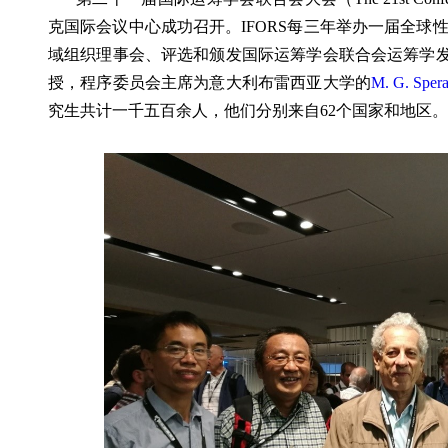
克国际会议中心成功召开。IFORS每三年举办一届全球
域组织理事会、评选和颁发国际运筹学会联合会运筹学发展奖(IFORS
授，程序委员会主席为意大利布雷西亚大学的
M. G. Sper
究生共计一千五百余人，他们分别来自62个国家和地区。