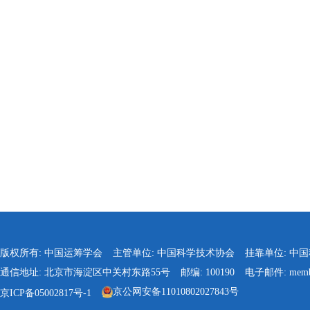
版权所有: 中国运筹学会
主管单位: 中国科学技术协会
挂靠单位: 中
通信地址: 北京市海淀区中关村东路55号
邮编: 100190
电子邮件: membe
京公网安备11010802027843号
京ICP备05002817号-1