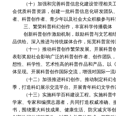
（十）加强和完善科普信息化建设管理相关
会优质科普资源，创建一批科普信息化研发团队
者、科普创作者、青少年以及社会大众积极参与科
三、繁荣科普科幻创作，丰富科学传播载体
创新科普创作激励机制，鼓励科普与文艺相
品供给。深入推进与传统媒体合作，拓宽科普宣传
（十一）推动科普创作繁荣发展。
开展科普
表彰奖励社会影响广泛的科普创作者、创作团队
想性、科学性、艺术性高的科普作品和产品。以
体呈现。开展科普创作国际交流，增强对国际一流
（十二）加强推进科幻创作。
推动制定科幻
季，打造科幻展示交流平台。开展青年科幻文学作
（十三）实施科学百科建设工程。
实施科普
学家、专家和编撰志愿者，共同打造权威准确、
书，围绕重大科技成果、健康生活、防灾减灾等