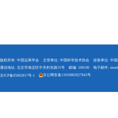
版权所有: 中国运筹学会
主管单位: 中国科学技术协会
挂靠单位: 中
通信地址: 北京市海淀区中关村东路55号
邮编: 100190
电子邮件: membe
京公网安备11010802027843号
京ICP备05002817号-1