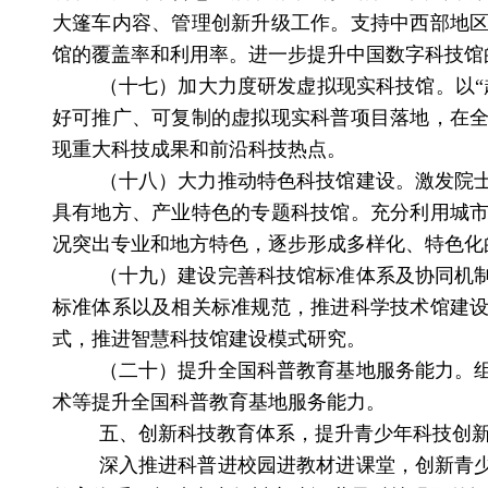
大篷车内容、管理创新升级工作。
支持中西部地
馆的覆盖率和利用率。进一步提升中国数字科技馆
（十七）加大力度研发虚拟现实科技馆。
以
好可推广、可复制的虚拟现实科普项目落地，
在
现重大科技成果和前沿科技热点。
（十八）大力推动特色科技馆建设。
激发院
具有地方、产业特色的专题科技馆。充分利用城
况突出专业和地方特色，逐步形成多样化、特色化
（十九）建设完善科技馆标准体系及协同机
标准体系以及相关标准规范，推进科学技术馆建
式，推进智慧科技馆建设模式研究。
（二十）提升全国科普教育基地服务能力。
术等提升全国科普教育基地服务能力。
五、创新科技教育体系，提升青少年科技创
深入推进科普进校园进教材进课堂，创新青