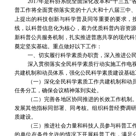
2017
年是科协系统全面深化改革和“十三五”
普工作将全面贯彻落实党的十八大和十八届三中
上提出的科技创新与科学普及同等重要的要求，
线，以科普信息化为核心，着力优质科普内容资
新科普公共服务机制，扎实推进普惠共享的现代科
奠定坚实基础
。
重点做好以下工作：
一、切实履行科学素质办职责，深入推进公
深入贯彻落实全民科学素质行动实施工作电
共建机制和动员体系，强化公民科学素质建设基础
（一）
深化全民科学素质工作共建机制和动
任务分工，确保会议精神落到实处。
（二）完善各地区协同推进的长效工作机制
发展其他指标同部署、同考核。组织科普经费调
质建设。
（三）推进社会力量和科技人员参与科普工
的单位在条件允许的情况下开展科普工作，满足