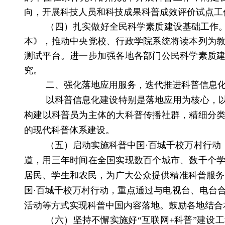
向，开展科技人员和科技成果科普成效评价试点工
（四）
扎实做好全民科学素质建设基础工作
本》，推动中央党校、行政学院系统将读本列为
测试平台。进一步加强各地各部门公民科学素质
究。
二、强化落地应用服务，迭代推进科普信息
以科普信息化建设特别是落地应用为核心，以
构建
以科普员为主体的大科普传播社群，精细分
的现代科普体系建设
。
（五）启动实施科普中国·百城千校万村行动
道，用三年时间在全国实现数百个城市、数千个
居民、学生和农民，为广大公众提供精准科普服务
国·百城千校万村行动，重点通过与电视台、电台
活动等方式实现科普中国内容落地。鼓励各地结合
（六）坚持不懈实施好“互联网
+
科普”建设