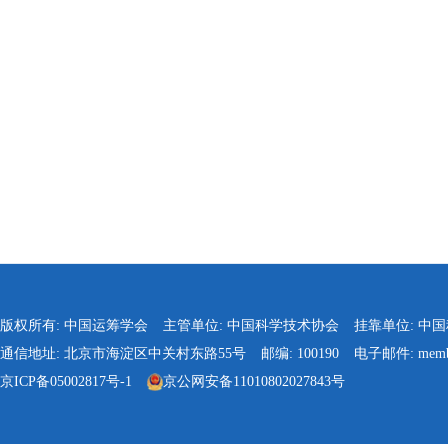
版权所有: 中国运筹学会
主管单位: 中国科学技术协会
挂靠单位: 中
通信地址: 北京市海淀区中关村东路55号
邮编: 100190
电子邮件: membe
京ICP备05002817号-1
京公网安备11010802027843号