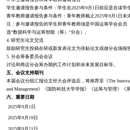
学生邀请报告参与条件：学生在2025年9月1日前应是在读学
青年教师邀请报告参与条件：青年教师截止2025年9月1日未
注：参与邀请报告的学生和青年教师须是中国运筹学会会员（如不是会
选“数据科学与运筹智能（筹）”分会）。
4. 研究生论文交流
鼓励研究生投稿在研或新发表论文为张贴论文或做分会场报
5. 分会筹备委员会会议
讨论和商议分会筹办期的工作计划和未来发展目标等。
五、
会议支持期刊
本届会议分组汇报论文经大会评选后，将推荐至《The Innovation Informatics》《J
and Management》《国防科技大学学报》《运筹与
六、
重要日期
2025年9月1日
2025年9月19日
2025年9月21日