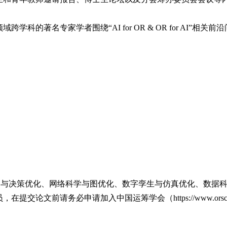
著名专家学者围绕“AI for OR & OR for AI”相关
器学习与决策优化、网络科学与图优化、数字孪生与仿真优化、数
论文前请务必申请加入中国运筹学会（https://www.orsc.