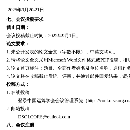
2025年9月20-21日
七、
会议投稿要求
截止日期：
会议投稿截止时间：2025年9月1日。
论文要求：
1. 未公开发表的论文全文（字数不限），中英文均可。
2. 请将论文全文采用Microsoft Word文件格式或PDF投稿，
3. 论文首页标注：题目、全部作者姓名及单位名称，通讯作者
4. 论文将在收稿截止后统一评审，并通过邮件回复结果，请
投稿方式：
1. 在线投稿
登录中国运筹学会会议管理系统（https://conf.orsc.o
2. 邮箱投稿
DSOI.CORS@outlook.com
八、
会议注册