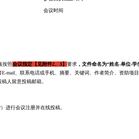
会议时间
排版按照
会议
指定【见附件
2
、
3
】
要求
，文件命名为“姓名
-
单位-
学
E-mail、联系电话或手机、摘要、关键词、作者简介、资助项
投稿人留意投稿邮箱。
rg.cn/）进行会议注册并在线投稿。