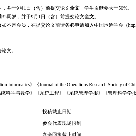
生，并于9月1日（含）前提交论文
全文
，学生贡献要大于50%。
满35周岁，并于9月1日（含）前提交论文
全文
。
员，在提交论文前请务必申请加入中国运筹学会（https://www.
告论文。
ournal of the Operations Research Society of China》《J
管理》《系统科学与数学》《系统工程》《系统管理学报》《管理科学
投稿截止日期
参会代表现场报到
参会回执截止时间