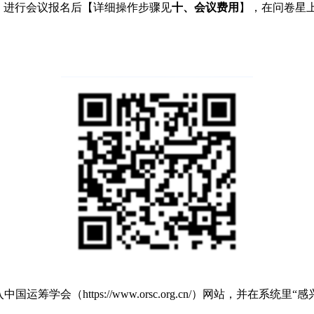
）
进行会议报名后【详细操作步骤见
十、会议费用
】，在问卷星
会（https://www.orsc.org.cn/）网站，并在系