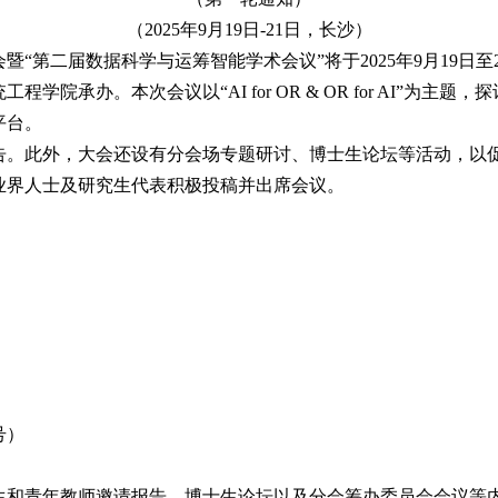
（2025年9月19日-21日，长沙）
暨“第二届数据科学与运筹智能学术会议”将于2025年9月19
院承办。本次会议以“AI for OR & OR for AI”为
平台。
告。此外，大会还设有分会场专题研讨、博士生论坛等活动，以
业界人士及研究生代表积极投稿并出席会议。
号）
生和青年教师邀请报告、博士生论坛以及分会筹办委员会会议等