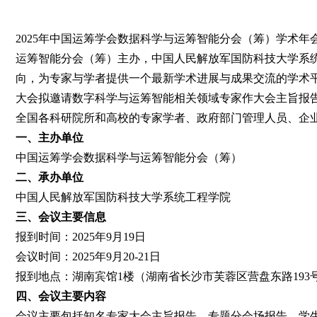
2025年中国运筹学会数据科学与运筹智能分会（筹）学术年会
运筹智能分会（筹）主办，中国人民解放军国防科技大学系统工程学
向，为专家与学者提供一个最新学术进展与成果交流的学术
大会拟邀请数字科学与运筹智能相关领域专家作大会主旨报
全国各科研院所和高校的专家学者、政府部门管理人员、企
一、
主办单位
中国运筹学会数据科学与运筹智能分会（筹）
二、
承办单位
中国人民解放军国防科技大学系统工程学院
三、
会议主要信息
报到时间：2025年9月19日
会议时间：2025年9月20-21日
报到地点：湖南宾馆1楼（湖南省长沙市芙蓉区营盘东路193
四、
会议主要内容
会议主要包括知名专家大会主旨报告、专题分会场报告、学