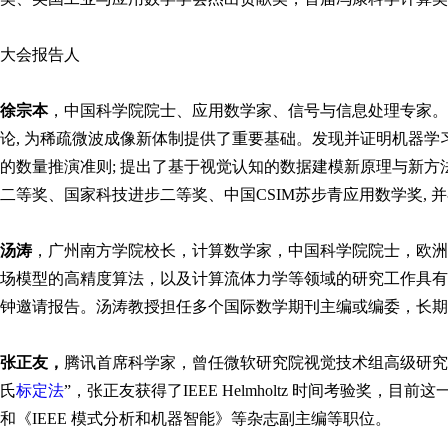
大会报告人
徐宗本
，中国科学院院士、应用数学家、信号与信息处理专家。西
论, 为稀疏微波成像新体制提供了重要基础。发现并证明机器学习
的数量推演准则; 提出了基于视觉认知的数据建模新原理与新方
二等奖、国家科技进步二等奖、中国CSIM苏步青应用数学奖, 并在
汤涛
，广州南方学院校长，计算数学家，中国科学院院士，欧洲
场模型的高精度算法，以及计算流体力学等领域的研究工作具有广
钟邀请报告。汤涛教授担任多个国际数学期刊主编或编委，长期
张正友，
腾讯首席科学家，曾任微软研究院视觉技术组高级研究员。国际
氏
标定法
”，张正友获得了IEEE Helmholtz 时间考验
和《IEEE 模式分析和机器智能》等杂志副主编等职位。