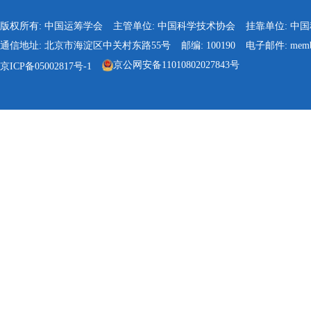
版权所有: 中国运筹学会
主管单位: 中国科学技术协会
挂靠单位: 中
通信地址: 北京市海淀区中关村东路55号
邮编: 100190
电子邮件: membe
京公网安备11010802027843号
京ICP备05002817号-1