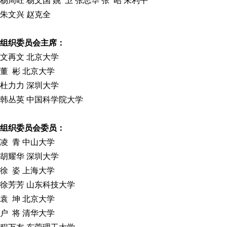
杨周旺 杨文国 姚 卫 张志华 张 昭 朱利平
朱文兴 赵克全
组织委员会主席：
文再文 北京大学
董 彬 北京大学
杜力力 深圳大学
韩丛英 中国科学院大学
组织委员会委员：
凌 青 中山大学
胡耀华 深圳大学
徐 姿 上海大学
徐芳芳 山东科技大学
袁 坤 北京大学
户 将 清华大学