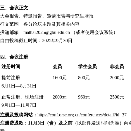
三、会议正文
大会报告、特邀报告、邀请报告与研究生墙报
征文范围：各分论坛主题及其相关内容
投递邮箱：mathai2025@gbu.edu.cn （或者使用会议系统）
自由投稿截止时间：2025年9月30日
四、会议注册
注册时间
会员
学生会员
非会员
提前注册
1600元
800元
2000元
6月1日—8月31日
正常注册、现场注册
2000元
960元
2500元
9月1日—11月7日
注
册及投稿网站：
https://conf.orsc.org.cn/conferences/detail?id=37
注册费退款
：
11
月
3
日（含）及之前
（以邮件发送时间为准）向会务