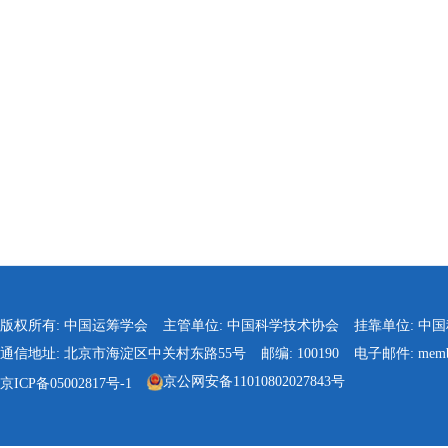
版权所有: 中国运筹学会
主管单位: 中国科学技术协会
挂靠单位: 中
通信地址: 北京市海淀区中关村东路55号
邮编: 100190
电子邮件: membe
京公网安备11010802027843号
京ICP备05002817号-1