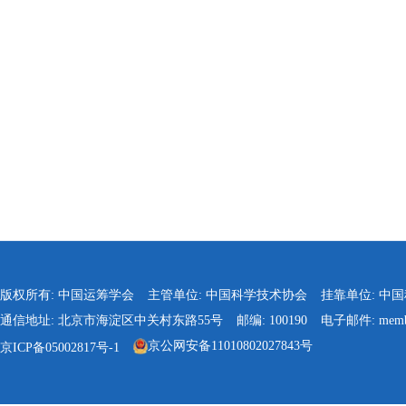
版权所有: 中国运筹学会
主管单位: 中国科学技术协会
挂靠单位: 中
通信地址: 北京市海淀区中关村东路55号
邮编: 100190
电子邮件: membe
京公网安备11010802027843号
京ICP备05002817号-1