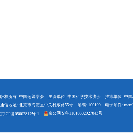
版权所有: 中国运筹学会
主管单位: 中国科学技术协会
挂靠单位: 中
通信地址: 北京市海淀区中关村东路55号
邮编: 100190
电子邮件: membe
京公网安备11010802027843号
京ICP备05002817号-1