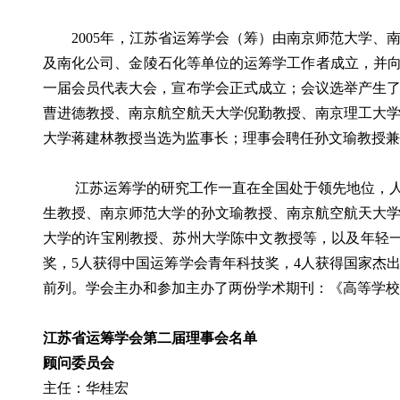
2005年，江苏省运筹学会（筹）由南京师范大学、
及南化公司、金陵石化等单位的运筹学工作者成立，并向江
一届会员代表大会，宣布学会正式成立；会议选举产生了
曹进德教授、南京航空航天大学倪勤教授、南京理工大
大学蒋建林教授当选为监事长；理事会聘任孙文瑜教授兼
江苏运筹学的研究工作一直在全国处于领先地位，人才
生教授、南京师范大学的孙文瑜教授、南京航空航天大
大学的许宝刚教授、苏州大学陈中文教授等，以及年轻
奖，5人获得中国运筹学会青年科技奖，4人获得国家杰出
前列。学会主办和参加主办了两份学术期刊：《高等学校计算数学学报》 和《 N
江苏省运筹学会第二届理事会名单
顾问委员会
主任：华桂宏