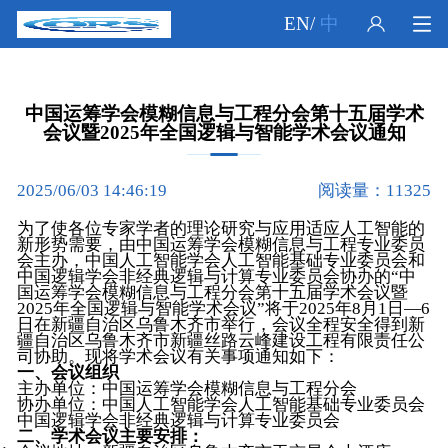
EN
/
中
中国运筹学会模糊信息与工程分会第十五届学术
会议暨2025年全国逻辑与智能学术会议通知
2025/06/03 14:46:19
阅读量：11325
为了使各位专家学者的理论研究与应用适应人工智能的
新形势需要，由中国运筹学会模糊信息与工程专业委员
会主办，中国人工智能学会人工智能基础专业委员会和
中国逻辑学会非经典逻辑与计算专业委员会协办的“中
国运筹学会模糊信息与工程分会第十五届学术会议暨
2025年全国逻辑与智能学术会议”将于2025年8月1日—6
日在新疆自治区乌鲁木齐市举行，会议全程安全得到新
疆自治区乌鲁木齐市新疆丝路云峰建设工程有限责任公
司协助。现将学术会议有关事项通知如下：
一、会议组织
主办单位：中国运筹学会模糊信息与工程分会
协办单位：中国人工智能学会人工智能基础专业委员会
中国逻辑学会非经典逻辑与计算专业委员会
二、学术会议主要安排：