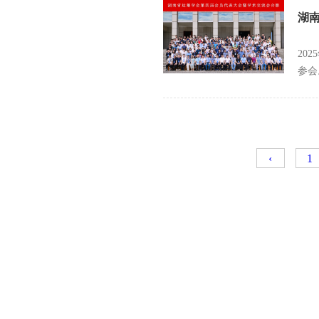
湖
20
参会
‹
1