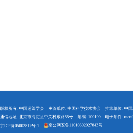
版权所有: 中国运筹学会
主管单位: 中国科学技术协会
挂靠单位: 中
通信地址: 北京市海淀区中关村东路55号
邮编: 100190
电子邮件: membe
京公网安备11010802027843号
京ICP备05002817号-1