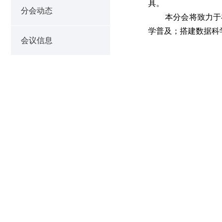
具。
分会动态
本分会将致力于在
学普及；搭建数据科
会议信息