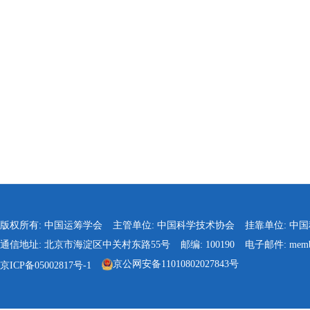
版权所有: 中国运筹学会
主管单位: 中国科学技术协会
挂靠单位: 中
通信地址: 北京市海淀区中关村东路55号
邮编: 100190
电子邮件: membe
京公网安备11010802027843号
京ICP备05002817号-1