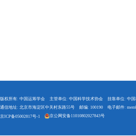
版权所有: 中国运筹学会
主管单位: 中国科学技术协会
挂靠单位: 中
通信地址: 北京市海淀区中关村东路55号
邮编: 100190
电子邮件: membe
京公网安备11010802027843号
京ICP备05002817号-1