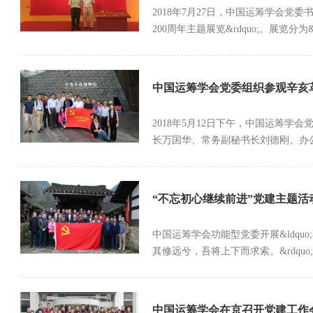
2018年7月27日，中国运筹学会党委
200周年主题展览&rdquo;。展览分为&ld
中国运筹学会党委组织参观辛亥
2018年5月12日下午，中国运筹
长万国华、常务副秘书长刘德刚、办公
“不忘初心继续前进”党建主题活
中国运筹学会功能型党委开展&ldquo
其修远兮，吾将上下而求索。&rdquo;
中国运筹学会在京召开党建工作