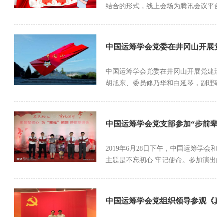
结合的形式，线上会场为腾讯会议平台
中国运筹学会党委在井冈山开展
中国运筹学会党委在井冈山开展党建活
胡旭东、委员修乃华和白延琴，副理事
中国运筹学会党支部参加“步前辈
2019年6月28日下午，中国运筹学会
主题是不忘初心 牢记使命。参加演出的
中国运筹学会党组织领导参观《真